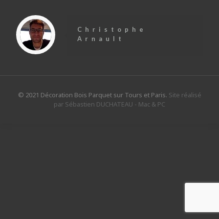
Christophe
Arnault
© 2021 Décoration Bois Parquet sur Tours et Paris.
Site réalisé
par Sébastien DUCHATEAU - Mac & PC